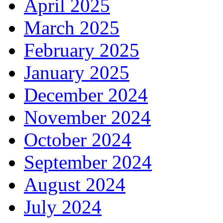
April 2025
March 2025
February 2025
January 2025
December 2024
November 2024
October 2024
September 2024
August 2024
July 2024