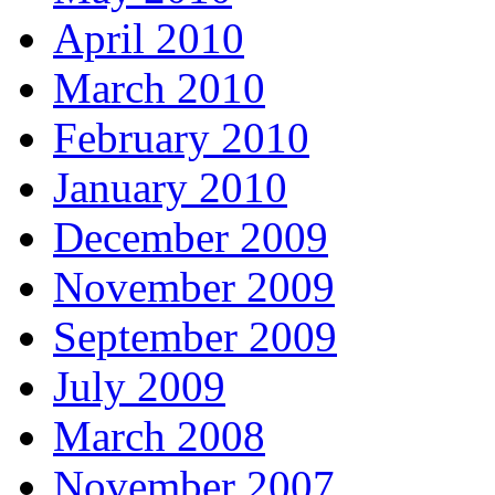
April 2010
March 2010
February 2010
January 2010
December 2009
November 2009
September 2009
July 2009
March 2008
November 2007