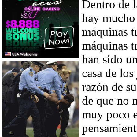
Dentro de 
hay mucho 
máquinas tr
máquinas t
han sido un
casa de los
razón de su
de que no n
muy poco e
pensamiento