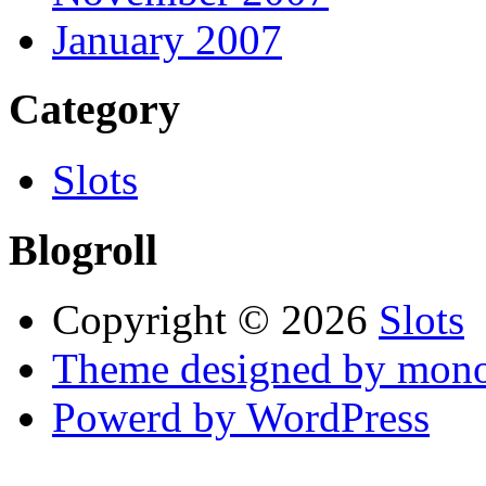
January 2007
Category
Slots
Blogroll
Copyright © 2026
Slots
Theme designed by mono
Powerd by WordPress