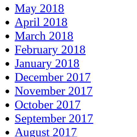
May 2018
April 2018
March 2018
February 2018
January 2018
December 2017
November 2017
October 2017
September 2017
August 2017