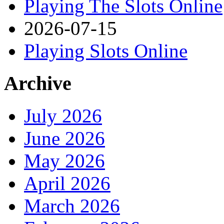
Playing The Slots Online
2026-07-15
Playing Slots Online
Archive
July 2026
June 2026
May 2026
April 2026
March 2026