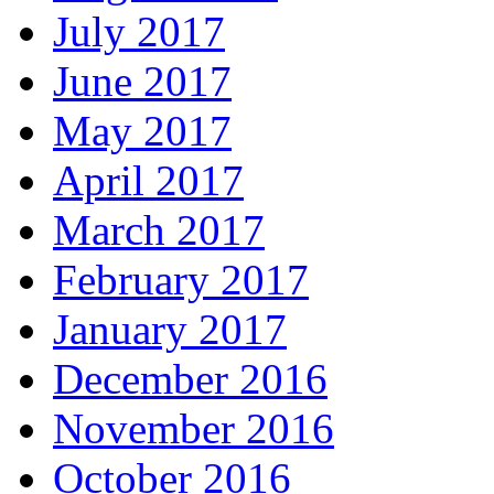
July 2017
June 2017
May 2017
April 2017
March 2017
February 2017
January 2017
December 2016
November 2016
October 2016