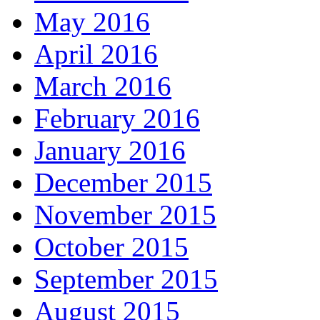
May 2016
April 2016
March 2016
February 2016
January 2016
December 2015
November 2015
October 2015
September 2015
August 2015