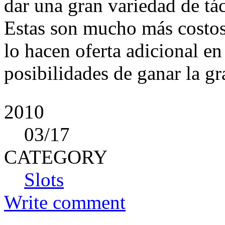
dar una gran variedad de tác
Estas son mucho más costos
lo hacen oferta adicional en
posibilidades de ganar la gr
2010
03
/17
CATEGORY
Slots
Write comment