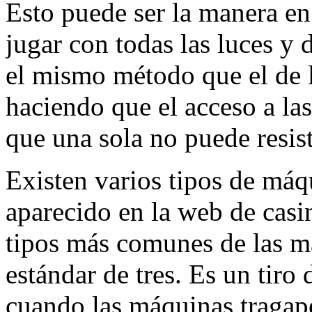
Esto puede ser la manera en 
jugar con todas las luces y 
el mismo método que el de l
haciendo que el acceso a la
que una sola no puede resist
Existen varios tipos de máq
aparecido en la web de casi
tipos más comunes de las m
estándar de tres. Es un tiro
cuando las máquinas tragape