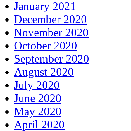
January 2021
December 2020
November 2020
October 2020
September 2020
August 2020
July 2020
June 2020
May 2020
April 2020