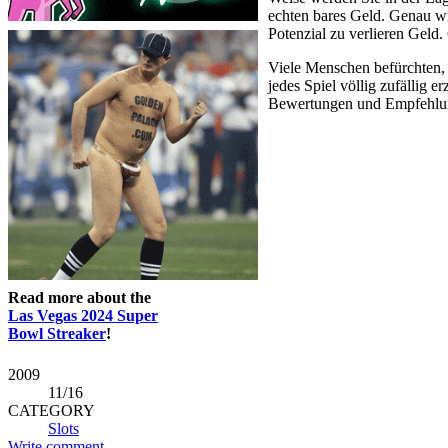
echten bares Geld. Genau wi
Potenzial zu verlieren Geld
Viele Menschen befürchten,
jedes Spiel völlig zufällig 
Bewertungen und Empfehlung
Read more about the
Las Vegas 2024 Super
Bowl Streaker
!
2009
11
/16
CATEGORY
Slots
Write comment