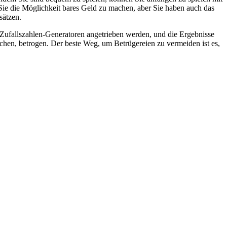
Sie die Möglichkeit bares Geld zu machen, aber Sie haben auch das
sätzen.
ufallszahlen-Generatoren angetrieben werden, und die Ergebnisse
achen, betrogen. Der beste Weg, um Betrügereien zu vermeiden ist es,