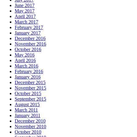
June 2017
May 2017
April 2017
March 2017
February 2017
January 2017
December 2016
November 2016
October 2016
May 2016
April 2016
March 2016
February 2016
January 2016
December 2015
November 2015
October 2015
September 2015
August 2015
March 2011
January 2011
December 2010
November 2010
October 2010