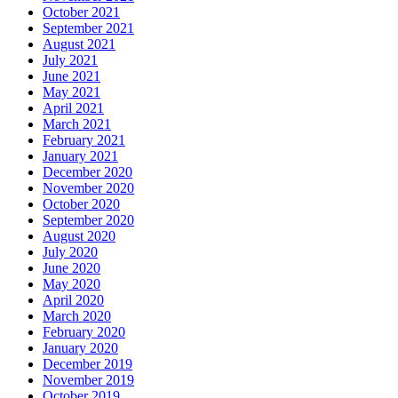
October 2021
September 2021
August 2021
July 2021
June 2021
May 2021
April 2021
March 2021
February 2021
January 2021
December 2020
November 2020
October 2020
September 2020
August 2020
July 2020
June 2020
May 2020
April 2020
March 2020
February 2020
January 2020
December 2019
November 2019
October 2019