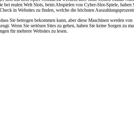
e bei realen Welt Slots, beim Abspielen von Cyber-Slot-Spiele, haben 
. Check in Websites zu finden, welche die höchsten Auszahlungsprozent
 dass Sie betrogen bekommen kann, aber diese Maschinen werden von Z
erzeugt. Wenn Sie seriösen Sites zu gehen, haben Sie keine Sorgen zu m
en für mehrere Websites zu lesen.