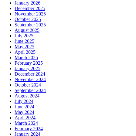
January 2026
December 2025
November 2025
October 2025
September 2025
August 2025
July 2025
June 2025
May 2025
April 2025
March 2025
February 2025
January 2025
December 2024
November 2024
October 2024
September 2024
August 2024
July 2024
June 2024
May 2024
April 2024
March 2024
February 2024
January 2024