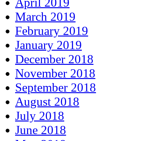
April 2019
March 2019
February 2019
January 2019
December 2018
November 2018
September 2018
August 2018
July 2018
June 2018