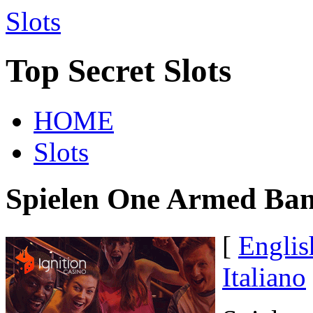
Slots
Top Secret Slots
HOME
Slots
Spielen One Armed Ban
[
Englis
Italiano