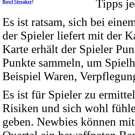
Tipps je
Bowl Streaker
!
Es ist ratsam, sich bei eine
der Spieler liefert mit der K
Karte erhält der Spieler Pun
Punkte sammeln, um Spielh
Beispiel Waren, Verpflegung
Es ist für Spieler zu ermitte
Risiken und sich wohl fühle
geben. Newbies können mit