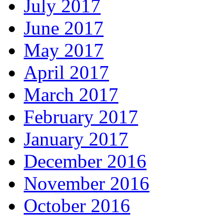
July 2017
June 2017
May 2017
April 2017
March 2017
February 2017
January 2017
December 2016
November 2016
October 2016