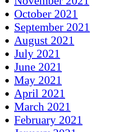
November 2021
October 2021
September 2021
August 2021
July 2021
June 2021
May 2021
April 2021
March 2021
February 2021