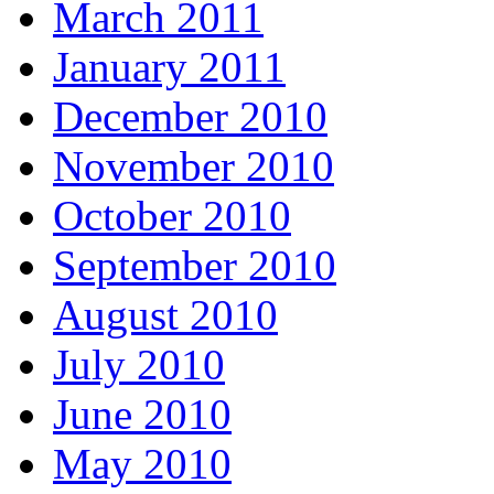
March 2011
January 2011
December 2010
November 2010
October 2010
September 2010
August 2010
July 2010
June 2010
May 2010