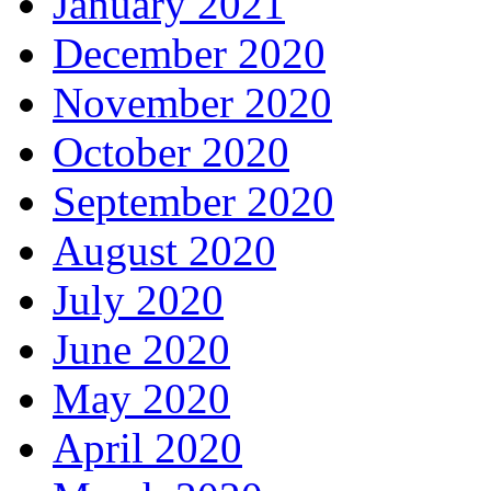
January 2021
December 2020
November 2020
October 2020
September 2020
August 2020
July 2020
June 2020
May 2020
April 2020