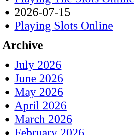
2026-07-15
Playing Slots Online
Archive
July 2026
June 2026
May 2026
April 2026
March 2026
February 2026