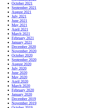
October 2021
September 2021
August 2021
July 2021
June 2021
May 2021
April 2021
March 2021
February 2021
January 2021
December 2020
November 2020
October 2020
September 2020
August 2020
July 2020
June 2020
May 2020
April 2020
March 2020
February 2020
January 2020
December 2019
November 2019
October 2019