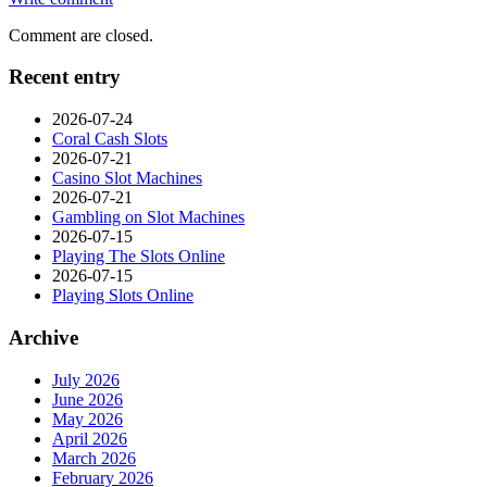
Comment are closed.
Recent entry
2026-07-24
Coral Cash Slots
2026-07-21
Casino Slot Machines
2026-07-21
Gambling on Slot Machines
2026-07-15
Playing The Slots Online
2026-07-15
Playing Slots Online
Archive
July 2026
June 2026
May 2026
April 2026
March 2026
February 2026