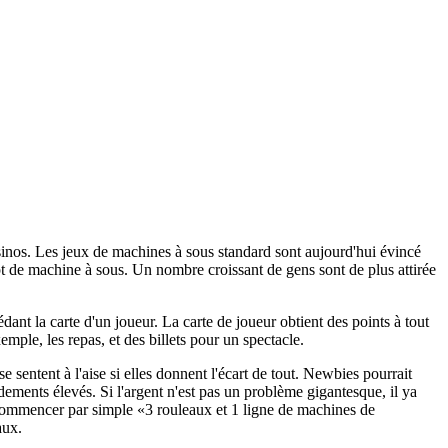
sinos. Les jeux de machines à sous standard sont aujourd'hui évincé
t de machine à sous. Un nombre croissant de gens sont de plus attirée
édant la carte d'un joueur. La carte de joueur obtient des points à tout
ple, les repas, et des billets pour un spectacle.
se sentent à l'aise si elles donnent l'écart de tout. Newbies pourrait
ements élevés. Si l'argent n'est pas un problème gigantesque, il ya
commencer par simple «3 rouleaux et 1 ligne de machines de
aux.