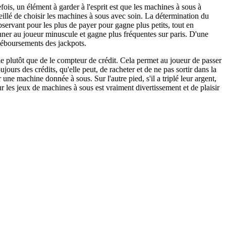
ois, un élément à garder à l'esprit est que les machines à sous à
eillé de choisir les machines à sous avec soin. La détermination du
servant pour les plus de payer pour gagne plus petits, tout en
onner au joueur minuscule et gagne plus fréquentes sur paris. D'une
 déboursements des jackpots.
erie plutôt que de le compteur de crédit. Cela permet au joueur de passer
oujours des crédits, qu'elle peut, de racheter et de ne pas sortir dans la
 une machine donnée à sous. Sur l'autre pied, s'il a triplé leur argent,
sur les jeux de machines à sous est vraiment divertissement et de plaisir