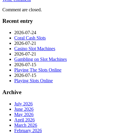
Comment are closed.
Recent entry
2026-07-24
Coral Cash Slots
2026-07-21
Casino Slot Machines
2026-07-21
Gambling on Slot Machines
2026-07-15
Playing The Slots Online
2026-07-15
Playing Slots Online
Archive
July 2026
June 2026
May 2026
April 2026
March 2026
February 2026