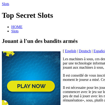
Slots
Top Secret Slots
HOME
Slots
Jouant à l'un des bandits armés
[
English
|
Deutsch
|
Españo
Les machines à sous, ces der
par une technologie informat
jouant aux machines à sous, 
Il est conseillé de vous insc
moment le joueur a misé. Ces
Il est nécessaire pour les jou
commencer avec le jeu sur le
peu de mal à jouer avec les
rémunération», sous, plutôt 